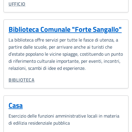
CATEGORIA CORRELATA:
UFFICIO
Biblioteca Comunale "Forte Sangallo"
La biblioteca offre servizi per tutte le fasce di utenza, a
partire dalle scuole, per arrivare anche ai turisti che
d’estate popolano le vicine spiagge, costituendo un punto
di riferimento culturale importante, per eventi, incontri,
relazioni, scambi di idee ed esperienze.
CATEGORIA CORRELATA:
BIBLIOTECA
Casa
Esercizio delle funzioni amministrative locali in materia
di edilizia residenziale pubblica