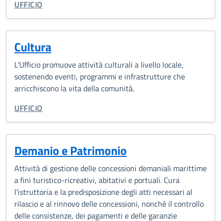
CATEGORIA CORRELATA:
UFFICIO
Cultura
L'Ufficio promuove attività culturali a livello locale,
sostenendo eventi, programmi e infrastrutture che
arricchiscono la vita della comunità.
CATEGORIA CORRELATA:
UFFICIO
Demanio e Patrimonio
Attività di gestione delle concessioni demaniali marittime
a fini turistico-ricreativi, abitativi e portuali. Cura
l’istruttoria e la predisposizione degli atti necessari al
rilascio e al rinnovo delle concessioni, nonché il controllo
delle consistenze, dei pagamenti e delle garanzie