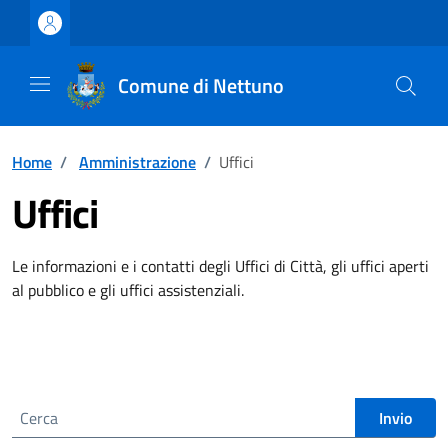
Vai ai contenuti
Vai al footer
Comune di Nettuno
Home
/
Amministrazione
/
Uffici
Uffici
Le informazioni e i contatti degli Uffici di Città, gli uffici aperti
al pubblico e gli uffici assistenziali.
Cerca nel sito
Invio