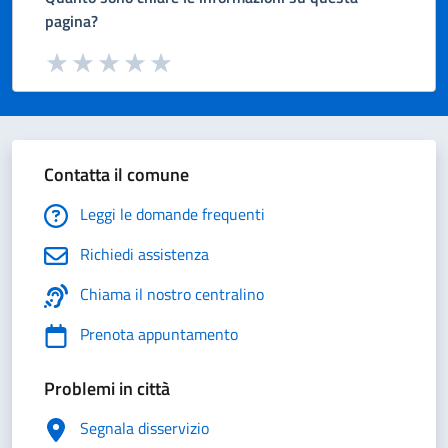
pagina?
Valuta da 1 a 5 stelle la pagina
Valuta 1 stelle su 5
Valuta 2 stelle su 5
Valuta 3 stelle su 5
Valuta 4 stelle su 5
Valuta 5 stelle su 5
Contatta il comune
Leggi le domande frequenti
Richiedi assistenza
Chiama il nostro centralino
Prenota appuntamento
Problemi in città
Segnala disservizio