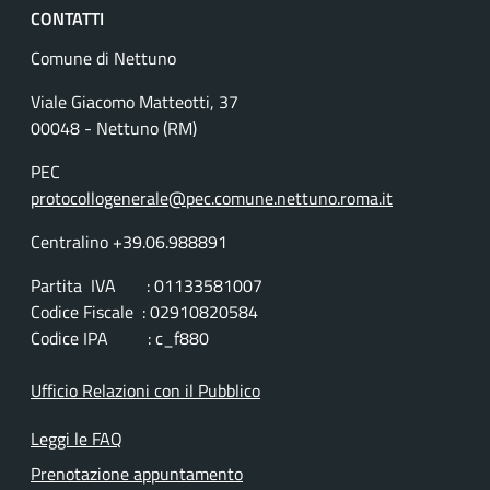
CONTATTI
Comune di Nettuno
Viale Giacomo Matteotti, 37
00048 - Nettuno (RM)
PEC
protocollogenerale@pec.comune.nettuno.roma.it
Centralino +39.06.988891
Partita IVA : 01133581007
Codice Fiscale : 02910820584
Codice IPA : c_f880
Ufficio Relazioni con il Pubblico
Leggi le FAQ
Prenotazione appuntamento