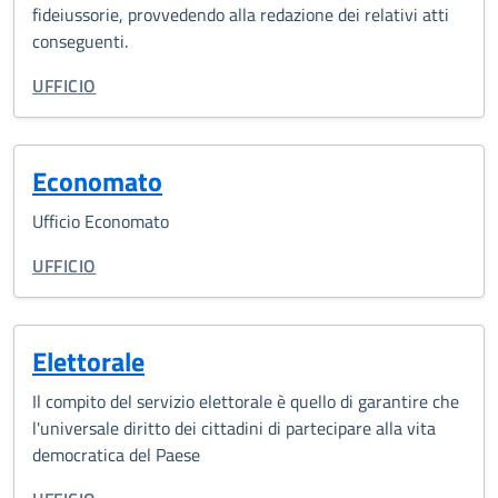
fideiussorie, provvedendo alla redazione dei relativi atti
conseguenti.
CATEGORIA CORRELATA:
UFFICIO
Economato
Ufficio Economato
CATEGORIA CORRELATA:
UFFICIO
Elettorale
Il compito del servizio elettorale è quello di garantire che
l'universale diritto dei cittadini di partecipare alla vita
democratica del Paese