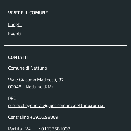
VIVERE IL COMUNE
Luoghi
Eventi
CONTATTI
Comune di Nettuno
Viale Giacomo Matteotti, 37
00048 - Nettuno (RM)
PEC
protocollogenerale@pec.comune.nettuno.roma.it
Centralino +39.06.988891
Partita IVA : 01133581007