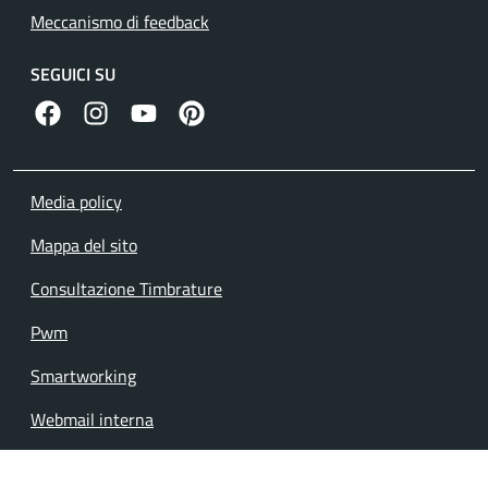
Meccanismo di feedback
SEGUICI SU
facebook
instagram
canale youtube
pinterest
Media policy
Mappa del sito
Consultazione Timbrature
Pwm
Smartworking
Webmail interna