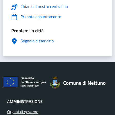
Chiama il nostro centralino
Prenota appuntamento
Problemi in città
Segnala disservizio
Comune di Nettuno
AMMINISTRAZIONE
Organi di governo