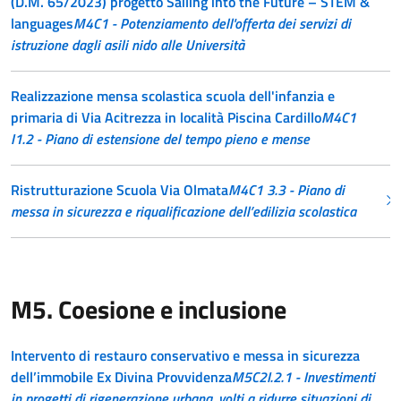
(D.M. 65/2023) progetto Sailing into the Future – STEM &
languages
M4C1 - Potenziamento dell'offerta dei servizi di
istruzione dagli asili nido alle Università
Realizzazione mensa scolastica scuola dell'infanzia e
primaria di Via Acitrezza in località Piscina Cardillo
M4C1
I1.2 - Piano di estensione del tempo pieno e mense
Ristrutturazione Scuola Via Olmata
M4C1 3.3 - Piano di
messa in sicurezza e riqualificazione dell’edilizia scolastica
M5. Coesione e inclusione
Intervento di restauro conservativo e messa in sicurezza
dell’immobile Ex Divina Provvidenza
M5C2I.2.1 - Investimenti
in progetti di rigenerazione urbana, volti a ridurre situazioni di