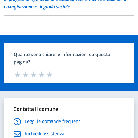
emarginazione e degrado sociale
Quanto sono chiare le informazioni su questa
pagina?
Valuta da 1 a 5 stelle la pagina
Valuta 1 stelle su 5
Valuta 2 stelle su 5
Valuta 3 stelle su 5
Valuta 4 stelle su 5
Valuta 5 stelle su 5
Contatta il comune
Leggi le domande frequenti
Richiedi assistenza