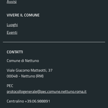
Avvisi
VIVERE IL COMUNE
Luoghi
Eventi
CONTATTI
Comune di Nettuno
Viale Giacomo Matteotti, 37
00048 - Nettuno (RM)
PEC
protocollogenerale@pec.comune.nettuno.roma.it
Centralino +39.06.988891