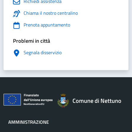
Richiedi assistenza
Chiama il nostro centralino
Prenota appuntamento
Problemi in città
Segnala disservizio
Comune di Nettuno
AMMINISTRAZIONE