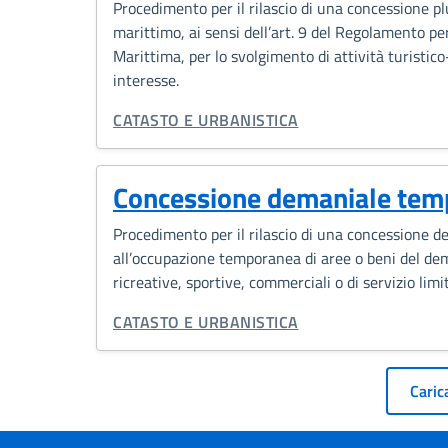
Procedimento per il rilascio di una concessione p
marittimo, ai sensi dell’art. 9 del Regolamento pe
Marittima, per lo svolgimento di attività turistico
interesse.
CATEGORIA CORRELATA:
CATASTO E URBANISTICA
Concessione demaniale tem
Procedimento per il rilascio di una concessione d
all’occupazione temporanea di aree o beni del dem
ricreative, sportive, commerciali o di servizio limit
CATEGORIA CORRELATA:
CATASTO E URBANISTICA
Pagin
Carica