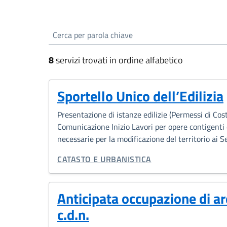
Esplora tutti i serviz
cerca
8
servizi trovati in ordine alfabetico
Sportello Unico dell’Edilizia
Presentazione di istanze edilizie (Permessi di Cost
Comunicazione Inizio Lavori per opere contigenti 
necessarie per la modificazione del territorio ai
CATEGORIA CORRELATA:
CATASTO E URBANISTICA
Anticipata occupazione di a
c.d.n.