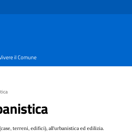
Vivere il Comune
tica
banistica
(case, terreni, edifici), all'urbanistica ed edilizia.