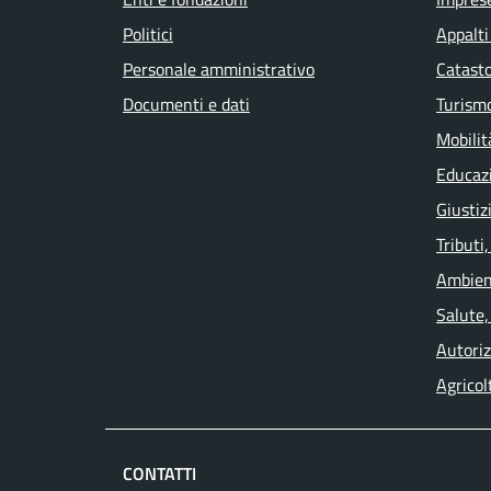
Politici
Appalti
Personale amministrativo
Catasto
Documenti e dati
Turism
Mobilit
Educaz
Giustiz
Tributi
Ambien
Salute,
Autoriz
Agricol
CONTATTI