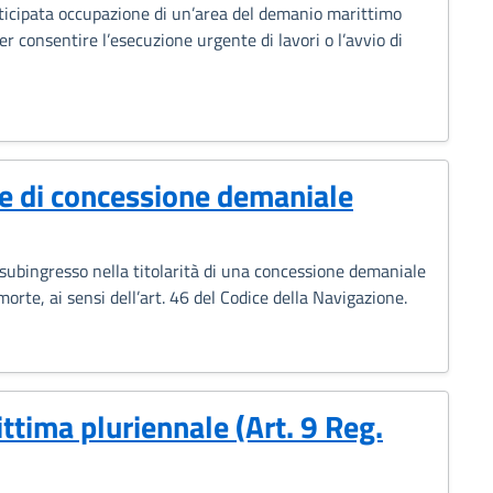
nticipata occupazione di un’area del demanio marittimo
er consentire l’esecuzione urgente di lavori o l’avvio di
e di concessione demaniale
l subingresso nella titolarità di una concessione demaniale
morte, ai sensi dell’art. 46 del Codice della Navigazione.
tima pluriennale (Art. 9 Reg.