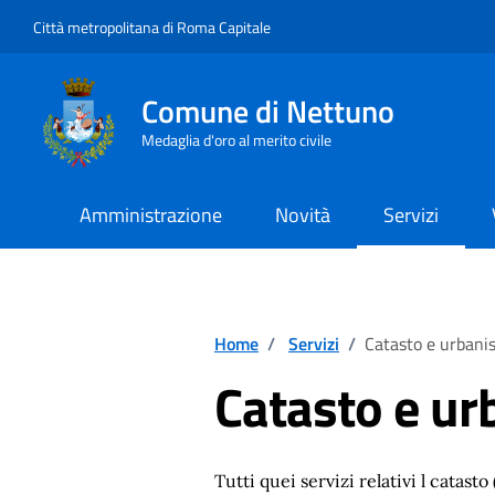
Vai ai contenuti
Vai al footer
Città metropolitana di Roma Capitale
Comune di Nettuno
Medaglia d'oro al merito civile
Amministrazione
Novità
Servizi
Home
/
Servizi
/
Catasto e urbanis
Catasto e ur
Tutti quei servizi relativi l catasto 