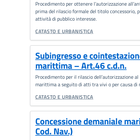
Procedimento per ottenere l’autorizzazione all’a
prima del rilascio formale del titolo concessorio, p
attività di pubblico interesse.
CATEGORIA CORRELATA:
CATASTO E URBANISTICA
Subingresso e cointestazion
marittima – Art.46 c.d.n.
Procedimento per il rilascio dell’autorizzazione a
marittima a seguito di atti tra vivi o per causa di 
CATEGORIA CORRELATA:
CATASTO E URBANISTICA
Concessione demaniale marit
Cod. Nav.)