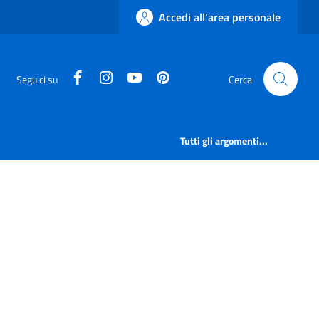
Accedi all'area personale
facebook
instagram
canale youtube
pinterest
Seguici su
Cerca
Tutti gli argomenti...