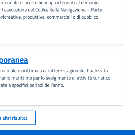
luriennale di aree o beni appartenenti al demanio
r l’esecuzione del Codice della Navigazione – Parte
-ricreative, produttive, commerciali o di pubblico
poranea
emaniale marittima a carattere stagionale, finalizzata
anio marittimo per lo svolgimento di attività turistico-
ate a specifici periodi dell’anno.
azione
 altri risultati