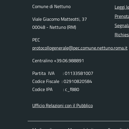
Comune di Nettuno
Leggi l
Prenot
Viale Giacomo Matteotti, 37
Segnala
00048 - Nettuno (RM)
Richies
PEC
protocollogenerale@pec.comune.nettuno.roma.it
Centralino +39.06.988891
Partita IVA : 01133581007
Codice Fiscale : 02910820584
Codice IPA : c_f880
Ufficio Relazioni con il Pubblico