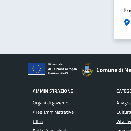
Pro
Comune di Ne
AMMINISTRAZIONE
CATEGO
Organi di governo
Anagraf
Aree amministrative
Cultura
Uffici
Vita la
Enti e fondazioni
Impres