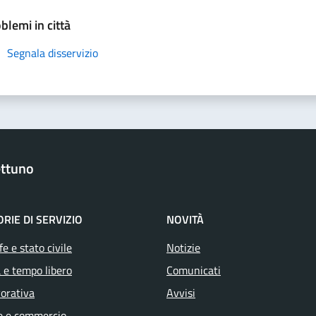
blemi in città
Segnala disservizio
ttuno
RIE DI SERVIZIO
NOVITÀ
e e stato civile
Notizie
 e tempo libero
Comunicati
vorativa
Avvisi
e e commercio