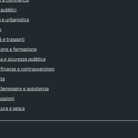
 pubblici
 e urbanistica
o
à e trasporti
ione e formazione
ia e sicurezza pubblica
, finanze e contravvenzioni
te
 benessere e assistenza
zazioni
tura e pesca