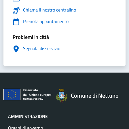
Chiama il nostro centralino
Prenota appuntamento
Problemi in città
Segnala disservizio
Comune di Nettuno
AMMINISTRAZIONE
Organi di governo