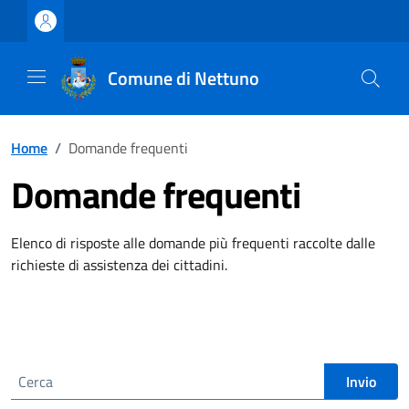
Vai ai contenuti
Vai al footer
Comune di Nettuno
Home
/
Domande frequenti
Domande frequenti
Elenco di risposte alle domande più frequenti raccolte dalle
richieste di assistenza dei cittadini.
Cerca nel sito
Invio