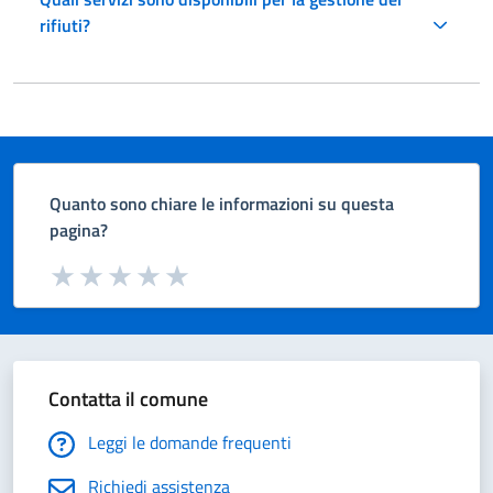
rifiuti?
Quanto sono chiare le informazioni su questa
pagina?
Valuta da 1 a 5 stelle la pagina
Valuta 1 stelle su 5
Valuta 2 stelle su 5
Valuta 3 stelle su 5
Valuta 4 stelle su 5
Valuta 5 stelle su 5
Contatta il comune
Leggi le domande frequenti
Richiedi assistenza