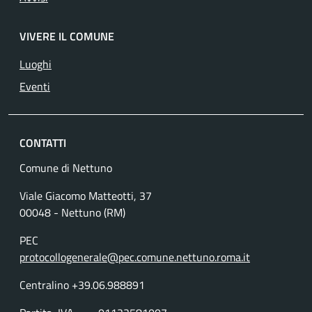
VIVERE IL COMUNE
Luoghi
Eventi
CONTATTI
Comune di Nettuno
Viale Giacomo Matteotti, 37
00048 - Nettuno (RM)
PEC
protocollogenerale@pec.comune.nettuno.roma.it
Centralino +39.06.988891