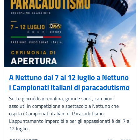
A Nettuno dal 7 al 12 luglio a Nettuno
i Campionati italiani di paracadutismo
Sette giorni di adrenalina, grande sport, campioni
assoluti in competizione e spettacolo a Nettuno che
ospita i Campionati italiani di Paracadutismo.
L’appuntamento imperdibile per gli appassionati è dal 7 al
12 luglio.