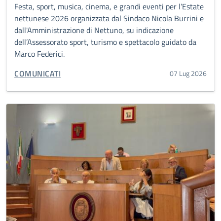
Festa, sport, musica, cinema, e grandi eventi per l’Estate
nettunese 2026 organizzata dal Sindaco Nicola Burrini e
dall'Amministrazione di Nettuno, su indicazione
dell’Assessorato sport, turismo e spettacolo guidato da
Marco Federici.
CATEGORIA CORRELATA:
COMUNICATI
07 Lug 2026