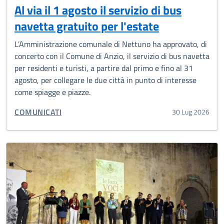
Al via il 1 agosto il servizio di bus
navetta gratuito per l'estate
L’Amministrazione comunale di Nettuno ha approvato, di
concerto con il Comune di Anzio, il servizio di bus navetta
per residenti e turisti, a partire dal primo e fino al 31
agosto, per collegare le due città in punto di interesse
come spiagge e piazze.
CATEGORIA CORRELATA:
COMUNICATI
30 Lug 2026