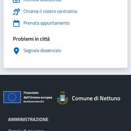
Chiama il nostro centralino
Prenota appuntamento
Problemi in città
Segnala disservizio
Comune di Nettuno
AMMINISTRAZIONE