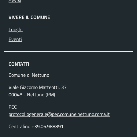
Avvisi
VIVERE IL COMUNE
Luoghi
Eventi
CONTATTI
Comune di Nettuno
Viale Giacomo Matteotti, 37
00048 - Nettuno (RM)
PEC
protocollogenerale@pec.comune.nettuno.roma.it
Centralino +39.06.988891