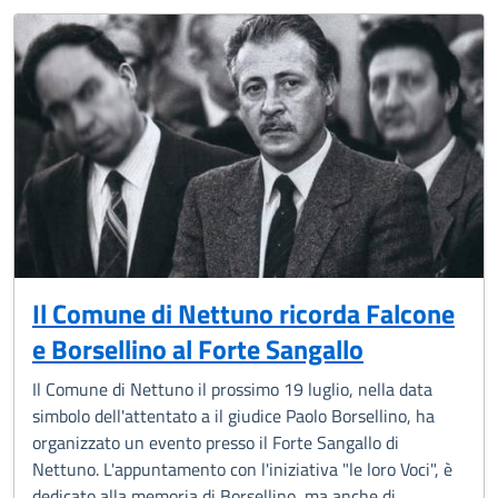
Il Comune di Nettuno ricorda Falcone
e Borsellino al Forte Sangallo
Il Comune di Nettuno il prossimo 19 luglio, nella data
simbolo dell'attentato a il giudice Paolo Borsellino, ha
organizzato un evento presso il Forte Sangallo di
Nettuno. L'appuntamento con l'iniziativa "le loro Voci", è
dedicato alla memoria di Borsellino, ma anche di