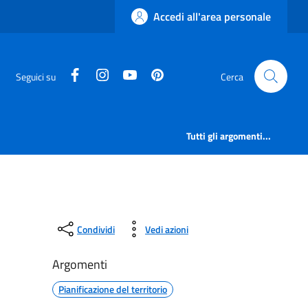
Accedi all'area personale
facebook
instagram
canale youtube
pinterest
Seguici su
Cerca
Tutti gli argomenti...
Condividi
Vedi azioni
Argomenti
Pianificazione del territorio