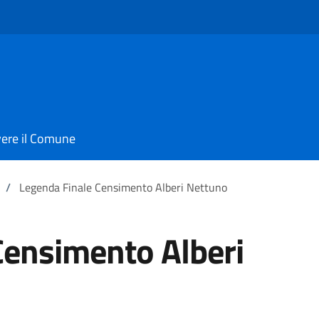
vere il Comune
/
Legenda Finale Censimento Alberi Nettuno
Censimento Alberi