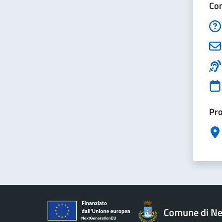
Con
Pro
Comune di Ne