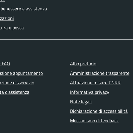
 benessere e assistenza
zazioni
tura e pesca
e FAQ
Albo pretorio
azione appuntamento
Amministrazione trasparente
zione disservizio
Attuazione misure PNRR
ta d'assistenza
Informativa privacy
Note legali
Dichiarazione di accessibilità
Meccanismo di feedback