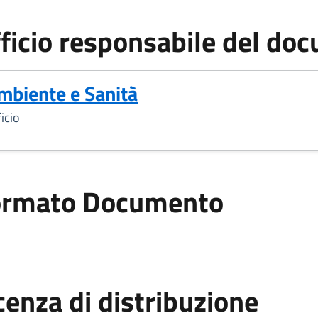
ficio responsabile del do
mbiente e Sanità
icio
ormato Documento
cenza di distribuzione