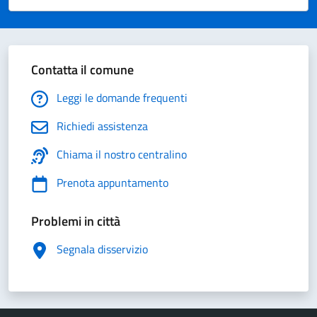
Valuta 1 stelle su 5
Valuta 2 stelle su 5
Valuta 3 stelle su 5
Valuta 4 stelle su 5
Valuta 5 stelle su 5
Contatta il comune
Leggi le domande frequenti
Richiedi assistenza
Chiama il nostro centralino
Prenota appuntamento
Problemi in città
Segnala disservizio