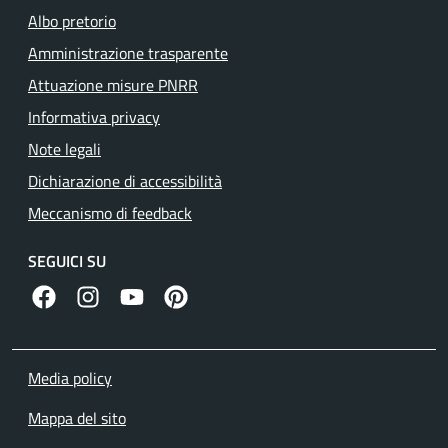
Albo pretorio
Amministrazione trasparente
Attuazione misure PNRR
Informativa privacy
Note legali
Dichiarazione di accessibilità
Meccanismo di feedback
SEGUICI SU
facebook
instagram
canale youtube
pinterest
Media policy
Mappa del sito