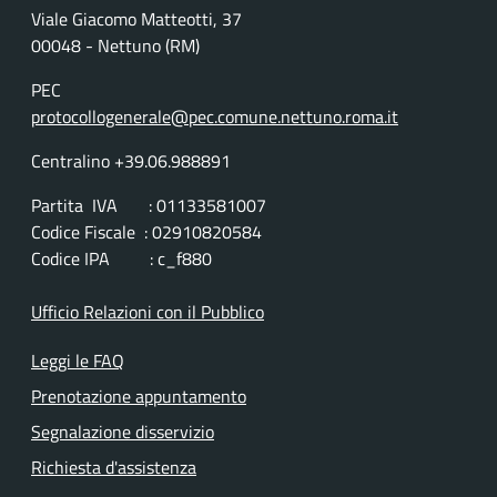
Viale Giacomo Matteotti, 37
00048 - Nettuno (RM)
PEC
protocollogenerale@pec.comune.nettuno.roma.it
Centralino +39.06.988891
Partita IVA : 01133581007
Codice Fiscale : 02910820584
Codice IPA : c_f880
Ufficio Relazioni con il Pubblico
Leggi le FAQ
Prenotazione appuntamento
Segnalazione disservizio
Richiesta d'assistenza