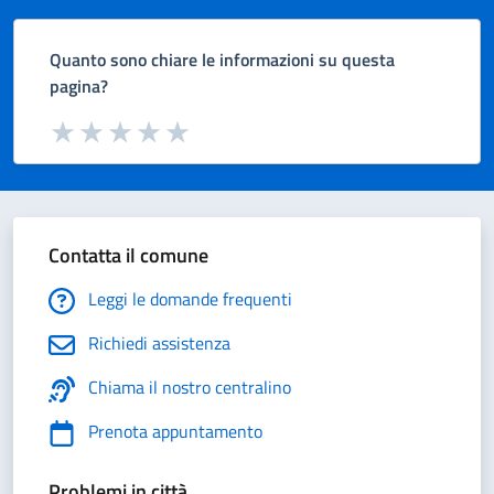
Quanto sono chiare le informazioni su questa
pagina?
Valuta da 1 a 5 stelle la pagina
Valuta 1 stelle su 5
Valuta 2 stelle su 5
Valuta 3 stelle su 5
Valuta 4 stelle su 5
Valuta 5 stelle su 5
Contatta il comune
Leggi le domande frequenti
Richiedi assistenza
Chiama il nostro centralino
Prenota appuntamento
Problemi in città