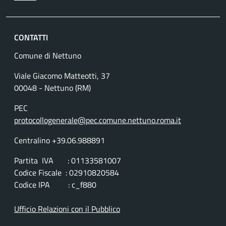
CONTATTI
Comune di Nettuno
Viale Giacomo Matteotti, 37
00048 - Nettuno (RM)
PEC
protocollogenerale@pec.comune.nettuno.roma.it
Centralino +39.06.988891
Partita IVA : 01133581007
Codice Fiscale : 02910820584
Codice IPA : c_f880
Ufficio Relazioni con il Pubblico