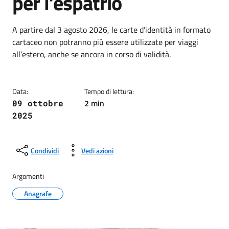
per l’espatrio
Dettagli della notizia
A partire dal 3 agosto 2026, le carte d’identità in formato
cartaceo non potranno più essere utilizzate per viaggi
all’estero, anche se ancora in corso di validità.
Data:
Tempo di lettura:
2 min
09 ottobre
2025
Condividi
Vedi azioni
Argomenti
Anagrafe