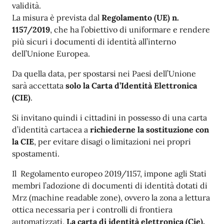
validità.
La misura è prevista dal
Regolamento (UE) n.
1157/2019
, che ha l’obiettivo di uniformare e rendere
più sicuri i documenti di identità all’interno
dell’Unione Europea.
Da quella data, per spostarsi nei Paesi dell’Unione
sarà accettata
solo la Carta d’Identità Elettronica
(CIE)
.
Si invitano quindi i cittadini in possesso di una carta
d’identità cartacea a
richiederne la sostituzione con
la CIE
, per evitare disagi o limitazioni nei propri
spostamenti.
Il Regolamento europeo 2019/1157, impone agli Stati
membri l’adozione di documenti di identità dotati di
Mrz (machine readable zone), ovvero la zona a lettura
ottica necessaria per i controlli di frontiera
automatizzati.
La carta di identità elettronica (Cie),