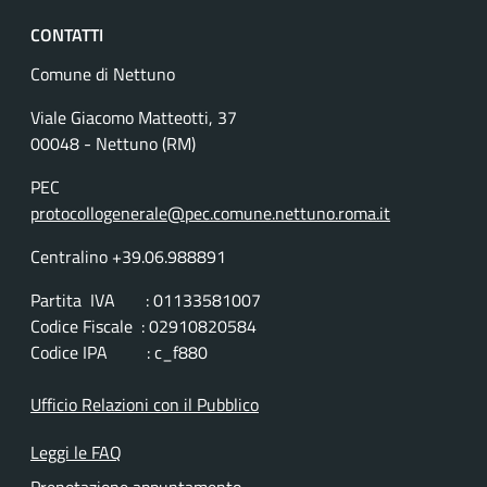
CONTATTI
Comune di Nettuno
Viale Giacomo Matteotti, 37
00048 - Nettuno (RM)
PEC
protocollogenerale@pec.comune.nettuno.roma.it
Centralino +39.06.988891
Partita IVA : 01133581007
Codice Fiscale : 02910820584
Codice IPA : c_f880
Ufficio Relazioni con il Pubblico
Leggi le FAQ