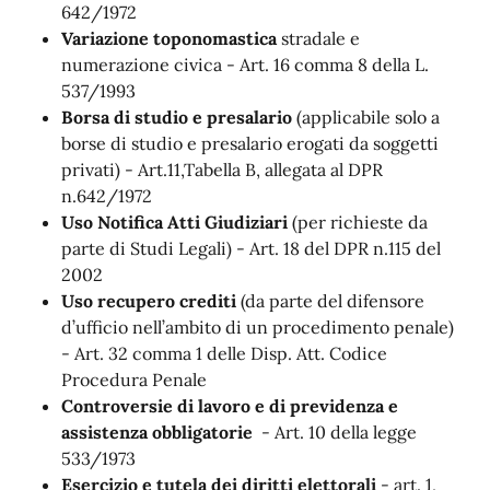
642/1972
Variazione toponomastica
stradale e
numerazione civica - Art. 16 comma 8 della L.
537/1993
Borsa di studio e presalario
(applicabile solo a
borse di studio e presalario erogati da soggetti
privati) - Art.11,Tabella B, allegata al DPR
n.642/1972
Uso Notifica Atti Giudiziari
(per richieste da
parte di Studi Legali) - Art. 18 del DPR n.115 del
2002
Uso recupero crediti
(da parte del difensore
d’ufficio nell’ambito di un procedimento penale)
- Art. 32 comma 1 delle Disp. Att. Codice
Procedura Penale
Controversie di lavoro e di previdenza e
assistenza obbligatorie
- Art. 10 della legge
533/1973
Esercizio e tutela dei diritti elettorali
- art. 1,