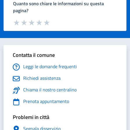
Quanto sono chiare le informazioni su questa
pagina?
Valuta da 1 a 5 stelle la pagina
Valuta 1 stelle su 5
Valuta 2 stelle su 5
Valuta 3 stelle su 5
Valuta 4 stelle su 5
Valuta 5 stelle su 5
Contatta il comune
Leggi le domande frequenti
Richiedi assistenza
Chiama il nostro centralino
Prenota appuntamento
Problemi in città
Segnala disservizio