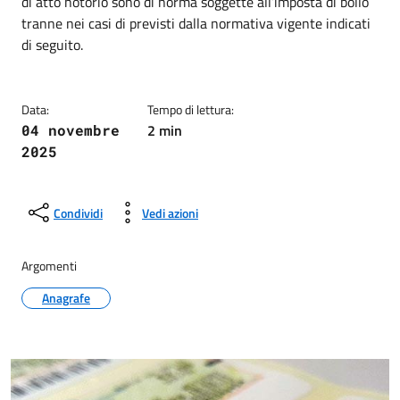
di atto notorio sono di norma soggette all’imposta di bollo
tranne nei casi di previsti dalla normativa vigente indicati
di seguito.
Data:
Tempo di lettura:
2 min
04 novembre
2025
Condividi
Vedi azioni
Argomenti
Anagrafe