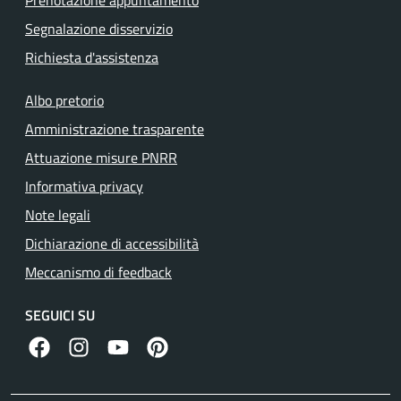
Prenotazione appuntamento
Segnalazione disservizio
Richiesta d'assistenza
Albo pretorio
Amministrazione trasparente
Attuazione misure PNRR
Informativa privacy
Note legali
Dichiarazione di accessibilità
Meccanismo di feedback
SEGUICI SU
facebook
instagram
canale youtube
pinterest