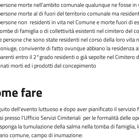
persone morte nell’ambito comunale qualunque ne fosse in vi
persone morte al di fuori del territorio comunale ma resident
persone non residenti in vita nel Comune e morte fuori di es
tombe di famiglia o di collettività esistenti nel cimitero del
le persone che sono state residenti nel corso della loro vita 
coniuge, convivente di fatto ovunque abbiano la residenza
parenti entro il 2°grado residenti o già sepolte nel Cimitero
i nati morti ed i prodotti del concepimento
me fare
uito dell’evento luttuoso e dopo aver pianificato il servizi
si presso l’Ufficio Servizi Cimiteriali per le formalità delle op
sponga la tumulazione della salma nella tomba di famiglia, l
rario comune, campo di inumazione: