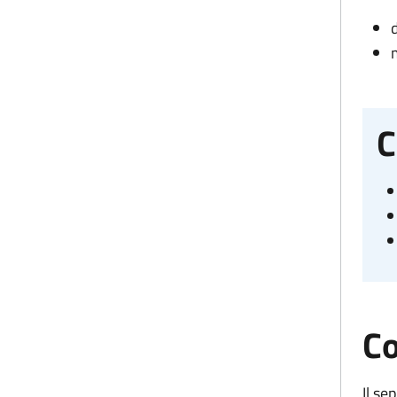
C
Co
Il se