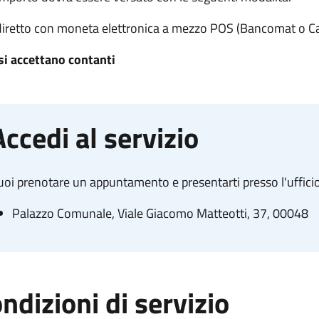
diretto con moneta elettronica
a mezzo POS (Bancomat o Car
si accettano contanti
Accedi al servizio
oi prenotare un appuntamento e presentarti presso l'ufficio
Palazzo Comunale, Viale Giacomo Matteotti, 37, 00048
ndizioni di servizio