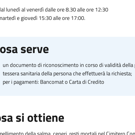
dal lunedì al venerdì dalle ore 8.30 alle ore 12:30
martedì e giovedì 15:30 alle ore 17:00.
osa serve
un documento di riconoscimento in corso di validità della p
tessera sanitaria della persona che effettuerà la richiesta;
per i pagamenti:
Bancomat o Carta di Credito
sa si ottiene
ppellimento
della salma, ceneri, resti mortali nel Cimitero C