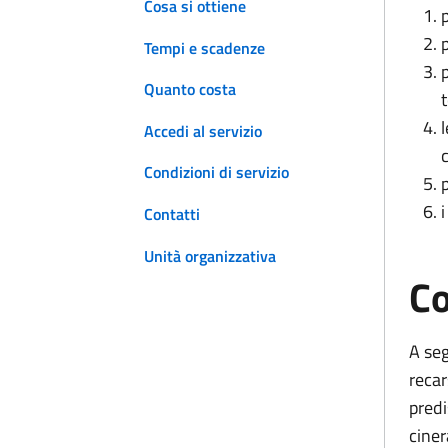
Cosa si ottiene
Tempi e scadenze
Quanto costa
Accedi al servizio
Condizioni di servizio
Contatti
Unità organizzativa
Co
A seg
recar
predi
cine