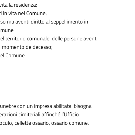
ta la residenza;
i in vita nel Comune;
so ma aventi diritto al seppellimento in
 comune
nel territorio comunale, delle persone aventi
 al momento de decesso;
 del Comune
o funebre con un impresa abilitata bisogna
erazioni cimiteriali affinché l’Ufficio
oculo, cellette ossario, ossario comune,