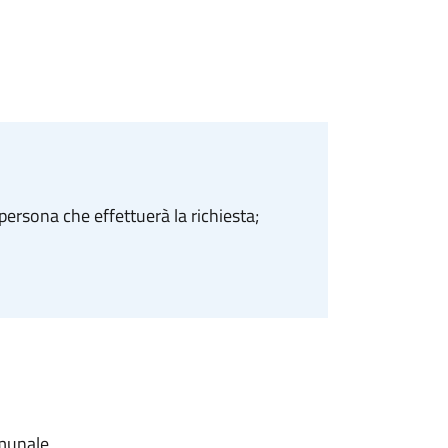
ersona che effettuerà la richiesta;
omunale