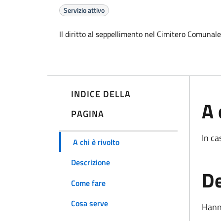
Servizio attivo
Il diritto al seppellimento nel Cimitero Comunale
INDICE DELLA
A 
PAGINA
In ca
A chi è rivolto
Descrizione
De
Come fare
Cosa serve
Hanno