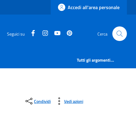
Accedi all'area personale
facebook
instagram
canale youtube
pinterest
Seguici su
Cerca
Tutti gli argomenti...
Condividi
Vedi azioni