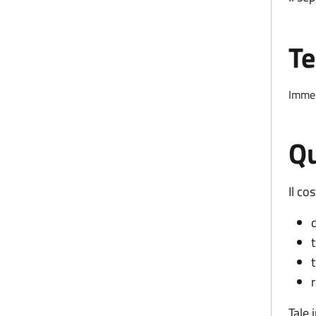
Te
Imme
Qu
Il cos
Tale 