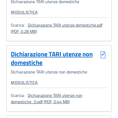
Dichiarazione TARI utenze domestiche
CATEGORIA CORRELATA:
MODULISTICA
Scarica:
Dichiarazione TARI utenze domestiche.pdf
: Dichiarazione TARI utenze domestiche
(PDF, 0.28 MB)
Dichiarazione TARI utenze non
domestiche
Dichiarazione TARI utenze non domestiche
CATEGORIA CORRELATA:
MODULISTICA
Scarica:
Dichiarazione TARI utenze non
: Dichiarazione TARI utenz
domestiche_0.pdf (PDF, 0.44 MB)