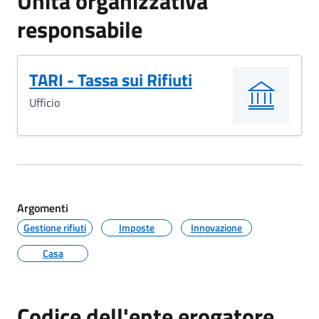
Unità organizzativa
responsabile
TARI - Tassa sui Rifiuti
Ufficio
Argomenti
Gestione rifiuti
Imposte
Innovazione
Casa
Codice dell'ente erogatore