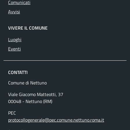
Comunicati
Avvisi
VIVERE IL COMUNE
Luoghi
Eventi
CONTATTI
Comune di Nettuno
Viale Giacomo Matteotti, 37
00048 - Nettuno (RM)
PEC
protocollogenerale@pec.comune.nettuno.roma.it