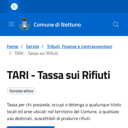
Vai ai contenuti
Vai al footer
Comune di Nettuno
Home
/
Servizi
/
Tributi, finanze e contravvenzioni
/
TARI - Tassa sui Rifiuti
TARI - Tassa sui Rifiuti
Servizio attivo
Tassa per chi possieda, occupi o detenga a qualunque titolo
locali ed aree ubicati nel territorio del Comune, a qualsiasi
uso destinati, suscettibili di produrre rifiuti.