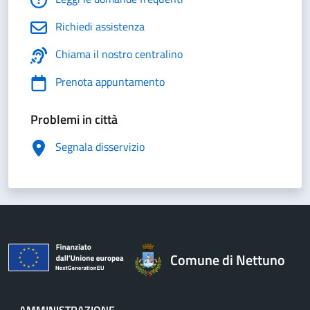
Richiedi assistenza
Chiama il nostro centralino
Prenota appuntamento
Problemi in città
Segnala disservizio
Comune di Nettuno