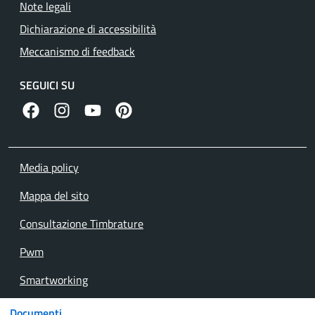
Note legali
Dichiarazione di accessibilità
Meccanismo di feedback
SEGUICI SU
facebook
instagram
canale youtube
pinterest
Media policy
Mappa del sito
Consultazione Timbrature
Pwm
Smartworking
Webmail interna
Documenti