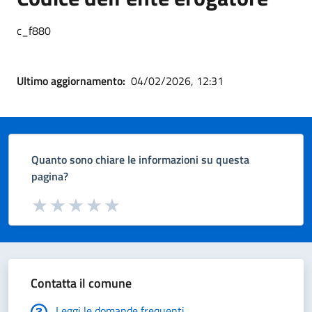
c_f880
Ultimo aggiornamento:
04/02/2026, 12:31
Quanto sono chiare le informazioni su questa
pagina?
Valuta da 1 a 5 stelle la pagina
Valuta 1 stelle su 5
Valuta 2 stelle su 5
Valuta 3 stelle su 5
Valuta 4 stelle su 5
Valuta 5 stelle su 5
Contatta il comune
Leggi le domande frequenti