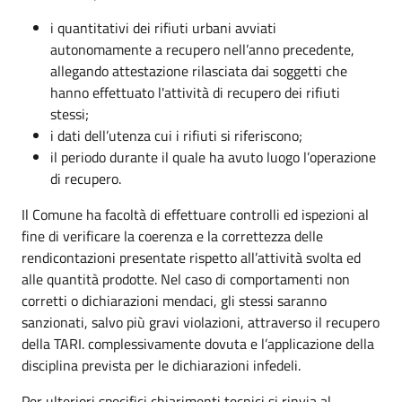
i quantitativi dei rifiuti urbani avviati
autonomamente a recupero nell’anno precedente,
allegando attestazione rilasciata dai soggetti che
hanno effettuato l'attività di recupero dei rifiuti
stessi;
i dati dell’utenza cui i rifiuti si riferiscono;
il periodo durante il quale ha avuto luogo l’operazione
di recupero.
Il Comune ha facoltà di effettuare controlli ed ispezioni al
fine di verificare la coerenza e la correttezza delle
rendicontazioni presentate rispetto all’attività svolta ed
alle quantità prodotte. Nel caso di comportamenti non
corretti o dichiarazioni mendaci, gli stessi saranno
sanzionati, salvo più gravi violazioni, attraverso il recupero
della TARI. complessivamente dovuta e l’applicazione della
disciplina prevista per le dichiarazioni infedeli.
Per ulteriori specifici chiarimenti tecnici si rinvia al