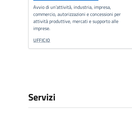
Avvio di un’attività, industria, impresa,
commercio, autorizzazioni e concessioni per
attività produttive, mercati e supporto alle
imprese.
TIPO DI ORGANIZZAZIONE:
UFFICIO
Servizi