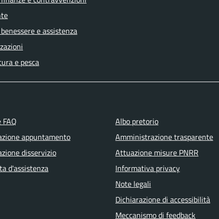
te
 benessere e assistenza
zazioni
tura e pesca
e FAQ
Albo pretorio
azione appuntamento
Amministrazione trasparente
zione disservizio
Attuazione misure PNRR
ta d'assistenza
Informativa privacy
Note legali
Dichiarazione di accessibilità
Meccanismo di feedback