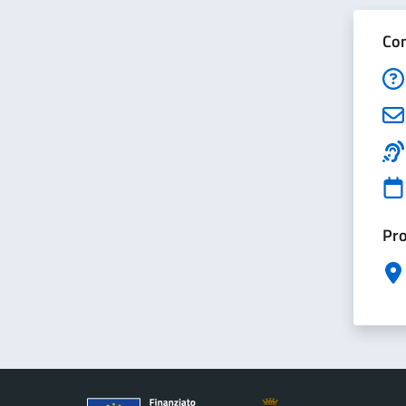
Con
Pro