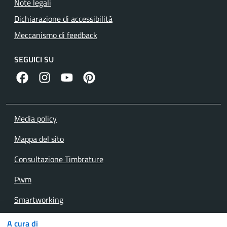
Note legali
Dichiarazione di accessibilità
Meccanismo di feedback
SEGUICI SU
facebook
instagram
canale youtube
pinterest
Media policy
Mappa del sito
Consultazione Timbrature
Pwm
Smartworking
Webmail interna
A cura di