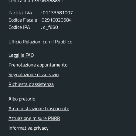
Centralino +39.06.988891
Partita IVA : 01133581007
Codice Fiscale : 02910820584
Codice IPA : c_f880
Ufficio Relazioni con il Pubblico
Leggi le FAQ
Prenotazione appuntamento
Segnalazione disservizio
Richiesta d'assistenza
Albo pretorio
Amministrazione trasparente
Attuazione misure PNRR
Informativa privacy