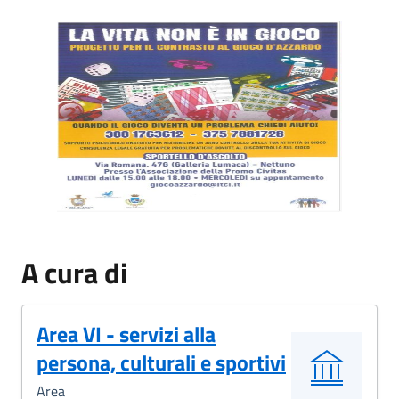
locandina gioco d'azzardo.jpeg
A cura di
Area VI - servizi alla
persona, culturali e sportivi
Area