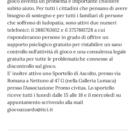
gioco diventa un problema è importante chiedere
subito aiuto. Per tutti i cittadini che pensano di avere
bisogno di sostegno e per tutti i familiari di persone
che soffrono di ludopatia, sono attivi due numeri
telefonici: il 3881763612 e il 3757881728 a cui
risponderanno persone in grado di offrire un
supporto psiclogico gratuito per ristabilire un sano
controllo sull'attività di gioco e una consulenza legale
gratuita per tutte le problematiche connesse al
discontrollo sul gioco.
E' inoltre attivo uno Sportello di Ascolto, presso via
Romana a Nettuno al 47 G (nella Galleria Lumaca)
presso l'Associazione Promo civitas. Lo sportello
riceve tutti i lunedì dalle 15 alle 18 e il mercoledì su
appuntamento scrivendo alla mail
giocoazzardo@itci.it
Galleria di immagini