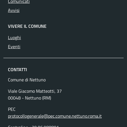
Comunicati
Avvisi
VIVERE IL COMUNE
Luoghi
Eventi
CONTATTI
Comune di Nettuno
Viale Giacomo Matteotti, 37
00048 - Nettuno (RM)
PEC
protocollogenerale@pec.comune.nettuno.roma.it