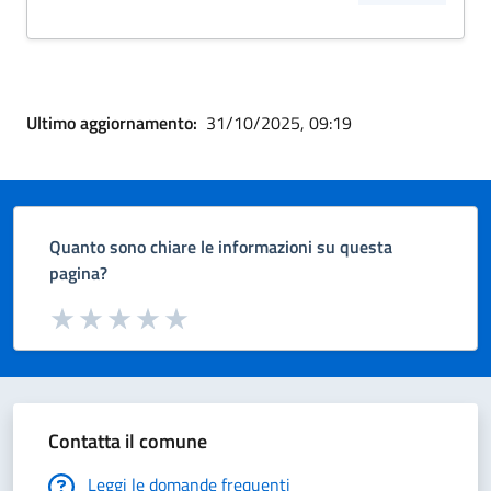
Ultimo aggiornamento:
31/10/2025, 09:19
Quanto sono chiare le informazioni su questa
pagina?
Valuta da 1 a 5 stelle la pagina
Valuta 1 stelle su 5
Valuta 2 stelle su 5
Valuta 3 stelle su 5
Valuta 4 stelle su 5
Valuta 5 stelle su 5
Contatta il comune
Leggi le domande frequenti