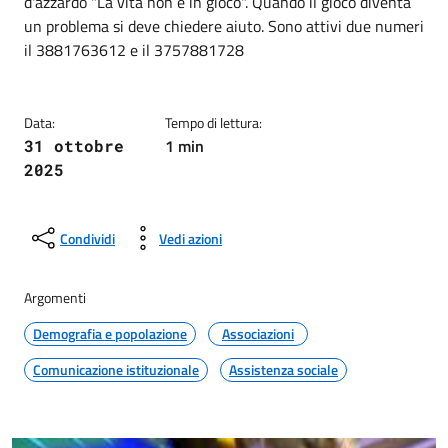
d'azzardo "La vita non è in gioco". Quando il gioco diventa
un problema si deve chiedere aiuto. Sono attivi due numeri
il 3881763612 e il 3757881728
Data:
Tempo di lettura:
1 min
31 ottobre
2025
Condividi
Vedi azioni
Argomenti
Demografia e popolazione
Associazioni
Comunicazione istituzionale
Assistenza sociale