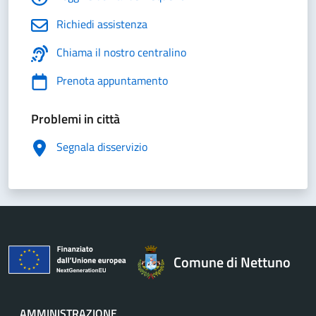
Richiedi assistenza
Chiama il nostro centralino
Prenota appuntamento
Problemi in città
Segnala disservizio
Comune di Nettuno
AMMINISTRAZIONE