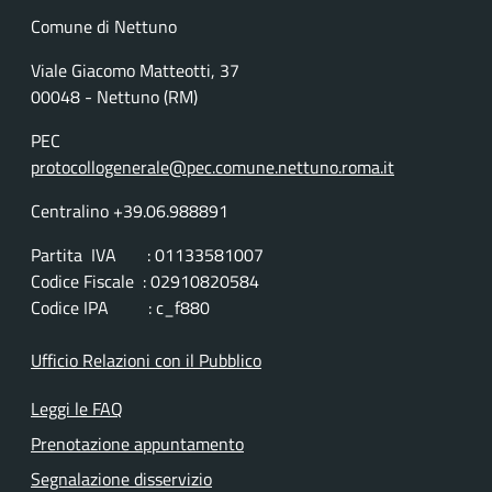
Comune di Nettuno
Viale Giacomo Matteotti, 37
00048 - Nettuno (RM)
PEC
protocollogenerale@pec.comune.nettuno.roma.it
Centralino +39.06.988891
Partita IVA : 01133581007
Codice Fiscale : 02910820584
Codice IPA : c_f880
Ufficio Relazioni con il Pubblico
Leggi le FAQ
Prenotazione appuntamento
Segnalazione disservizio