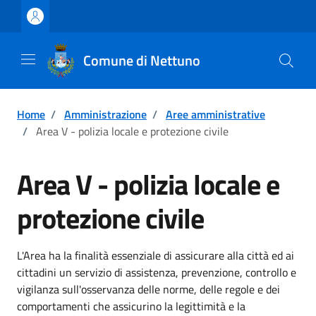
Vai ai contenuti
Vai al footer
Comune di Nettuno
Home
/
Amministrazione
/
Aree amministrative
/
Area V - polizia locale e protezione civile
Area V - polizia locale e
protezione civile
L'Area ha la finalità essenziale di assicurare alla città ed ai
cittadini un servizio di assistenza, prevenzione, controllo e
vigilanza sull'osservanza delle norme, delle regole e dei
comportamenti che assicurino la legittimità e la