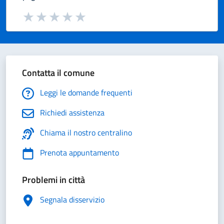
Valuta da 1 a 5 stelle la pagina
Valuta 1 stelle su 5
Valuta 2 stelle su 5
Valuta 3 stelle su 5
Valuta 4 stelle su 5
Valuta 5 stelle su 5
Contatta il comune
Leggi le domande frequenti
Richiedi assistenza
Chiama il nostro centralino
Prenota appuntamento
Problemi in città
Segnala disservizio