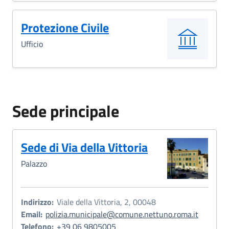
Protezione Civile
Ufficio
Sede principale
Sede di Via della Vittoria
Palazzo
Indirizzo:
Viale della Vittoria, 2, 00048
Email:
polizia.municipale@comune.nettuno.roma.it
Telefono:
+39 06 9805005