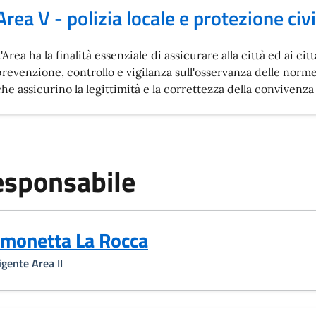
Area V - polizia locale e protezione civi
'Area ha la finalità essenziale di assicurare alla città ed ai cit
prevenzione, controllo e vigilanza sull'osservanza delle norm
che assicurino la legittimità e la correttezza della convivenza 
sponsabile
imonetta La Rocca
igente Area II