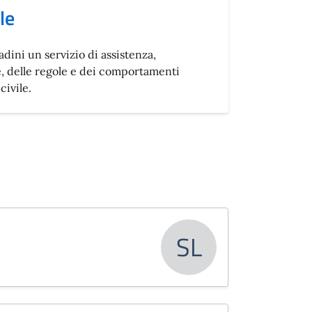
le
tadini un servizio di assistenza,
e, delle regole e dei comportamenti
civile.
SL