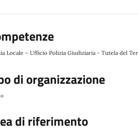
ompetenze
zia Locale – Ufficio Polizia Giudiziaria - Tutela del T
po di organizzazione
io
ea di riferimento