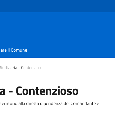
vere il Comune
Giudiziaria - Contenzioso
ia - Contenzioso
el territorio alla diretta dipendenza del Comandante e