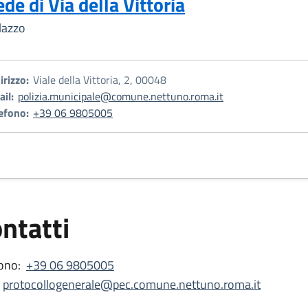
ede di Via della Vittoria
lazzo
irizzo:
Viale della Vittoria, 2, 00048
il:
polizia.municipale@comune.nettuno.roma.it
efono:
+39 06 9805005
ntatti
ono:
+39 06 9805005
protocollogenerale@pec.comune.nettuno.roma.it