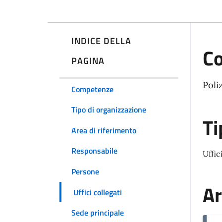
INDICE DELLA
C
PAGINA
Poli
Competenze
Tipo di organizzazione
Ti
Area di riferimento
Responsabile
Uffic
Persone
Ar
Uffici collegati
Sede principale