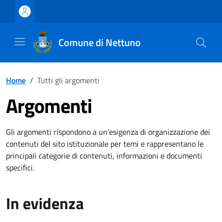
Vai ai contenuti
Vai al footer
Comune di Nettuno
Home
/
Tutti gli argomenti
Argomenti
Gli argomenti rispondono a un'esigenza di organizzazione dei
contenuti del sito istituzionale per temi e rappresentano le
principali categorie di contenuti, informazioni e documenti
specifici.
In evidenza